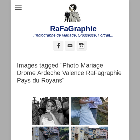
RaFaGraphie
Photographe de Mariage, Grossesse, Portrait...
Facebook
Adresse
Instagram
de
contact
Images tagged "Photo Mariage
Drome Ardeche Valence RaFagraphie
Pays du Royans"