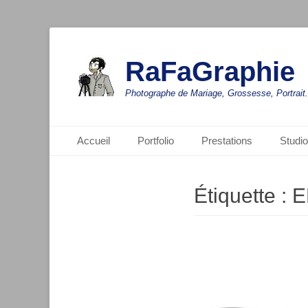
RaFaGraphie
Photographe de Mariage, Grossesse, Portrait.
Menu principal
Aller
Accueil
Portfolio
Prestations
Studio
au
contenu
Étiquette :
E