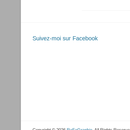
Suivez-moi sur Facebook
Copyright © 2026
RaFaGraphie
. All Rights Reserve