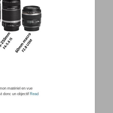
 mon matériel en vue
st donc un objectif
Read