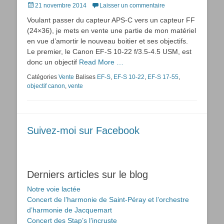
Posted
21 novembre 2014
Laisser un commentaire
on
Voulant passer du capteur APS-C vers un capteur FF
(24×36), je mets en vente une partie de mon matériel
en vue d’amortir le nouveau boitier et ses objectifs.
Le premier, le Canon EF-S 10-22 f/3.5-4.5 USM, est
donc un objectif
Read More …
Catégories
Vente
Balises
EF-S
,
EF-S 10-22
,
EF-S 17-55
,
objectif canon
,
vente
Suivez-moi sur Facebook
Derniers articles sur le blog
Notre voie lactée
Concert de l’harmonie de Saint-Péray et l’orchestre
d’harmonie de Jacquemart
Concert des Stap’s l’incruste