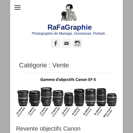
RaFaGraphie
Photographe de Mariage, Grossesse, Portrait...
Facebook
Adresse
Instagram
de
contact
Catégorie :
Vente
Revente objectifs Canon