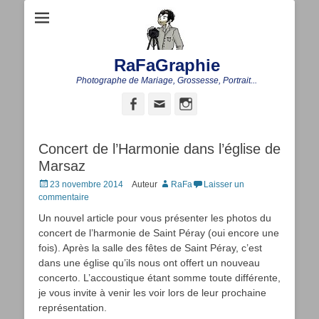
RaFaGraphie
Photographe de Mariage, Grossesse, Portrait...
Facebook
Adresse
Instagram
de
contact
Concert de l’Harmonie dans l’église de
Marsaz
Posted
23 novembre 2014
Auteur
RaFa
Laisser un
on
commentaire
Un nouvel article pour vous présenter les photos du
concert de l’harmonie de Saint Péray (oui encore une
fois). Après la salle des fêtes de Saint Péray, c’est
dans une église qu’ils nous ont offert un nouveau
concerto. L’accoustique étant somme toute différente,
je vous invite à venir les voir lors de leur prochaine
représentation.