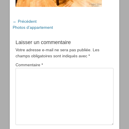
Navigation
← Précédent
Article
Photos d’appartement
de
précédent :
l’article
Laisser un commentaire
Votre adresse e-mail ne sera pas publiée.
Les
champs obligatoires sont indiqués avec
*
Commentaire
*