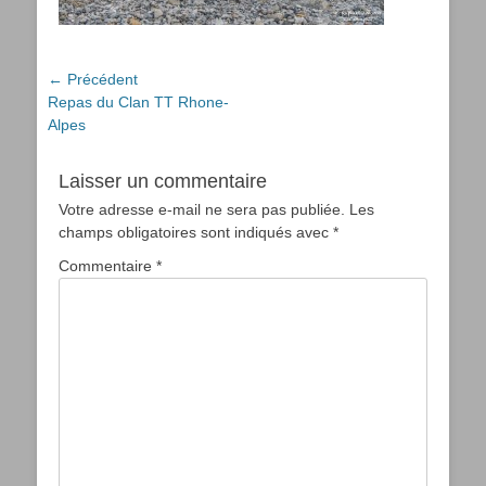
Navigation
← Précédent
Article
Repas du Clan TT Rhone-
de
précédent :
Alpes
l’article
Laisser un commentaire
Votre adresse e-mail ne sera pas publiée.
Les
champs obligatoires sont indiqués avec
*
Commentaire
*