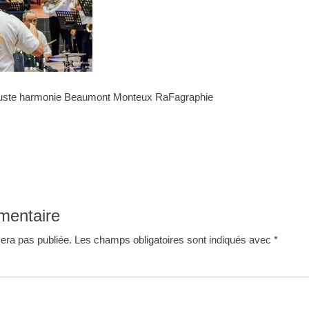
ncruste harmonie Beaumont Monteux RaFagraphie
mentaire
era pas publiée.
Les champs obligatoires sont indiqués avec
*