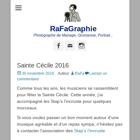
RaFaGraphie
Photographe de Mariage, Grossesse, Portrait...
Facebook
Adresse
Instagram
de
contact
Sainte Cécile 2016
Posted
30 novembre 2016
Auteur
RaFa
Laisser un
on
commentaire
Comme tous les ans, les musiciens se rassemblent
pour fêter la Sainte Cécile. Cette année, j’ai
accompagné les Stap’s l’incruste pour quelques
morceaux.
Si vous voulez passer un bon moment autour d’une
musique agréable et d’un repas sympa, n’hésitez pas
à contacter l’association des
Stap’s l’incruste