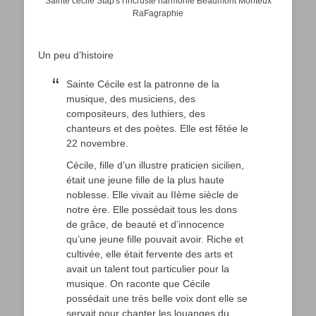
Sainte cécile Stap's l'incruste harmonie Beaumont Monteux
RaFagraphie
Un peu d’histoire
Sainte Cécile est la patronne de la
musique, des musiciens, des
compositeurs, des luthiers, des
chanteurs et des poètes. Elle est fêtée le
22 novembre.
Cécile, fille d’un illustre praticien sicilien,
était une jeune fille de la plus haute
noblesse. Elle vivait au IIème siècle de
notre ère. Elle possédait tous les dons
de grâce, de beauté et d’innocence
qu’une jeune fille pouvait avoir. Riche et
cultivée, elle était fervente des arts et
avait un talent tout particulier pour la
musique. On raconte que Cécile
possédait une très belle voix dont elle se
servait pour chanter les louanges du