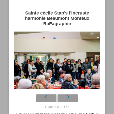
Sainte cécile Stap's l'incruste
harmonie Beaumont Monteux
RaFagraphie
Image 8 parmi 58