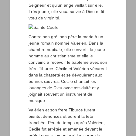
Seigneur et qu’un ange veillait sur elle.
Très jeune, elle voua sa vie à Dieu et fit
vœu de virginité.
Contre son gré, son père la maria à un
jeune romain nommé Valérien. Dans la
chambre nuptiale, elle convertit le jeune
homme au christianisme et elle le
convainc à recevoir le baptême avec son
frère Tiburce. Cécile et Valérien vécurent
dans la chasteté et se dévouèrent aux
bonnes œuvres. Cécile chantait les
louanges de Dieu avec assiduité et y
joignait souvent un instrument de
musique.
Valérien et son frère Tiburce furent
bientôt dénoncés et eurent la tête
tranchée. Peu de temps après Valérien,
Cécile fut arrêtée et amenée devant le
préfet pour avoir enterré les corps de