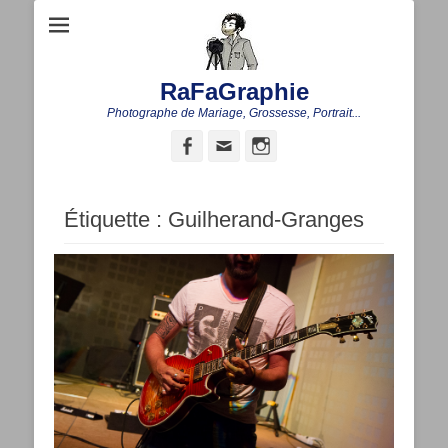
RaFaGraphie
Photographe de Mariage, Grossesse, Portrait...
Facebook
Adresse
Instagram
de
contact
Étiquette :
Guilherand-Granges