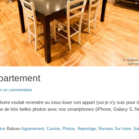
partement
er un commentaire
re voulait revendre ou sous-louer son appart (oui je n’y suis pour r
ons de très belles photos avec nos smartphones (iPhone, Galaxy S, Ne
tos
Balises
Appartement
,
Cuisine
,
Photos
,
Reportage
,
Romans Sur Isère
,
Sa