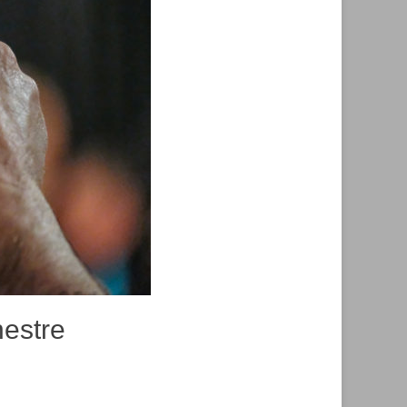
hestre