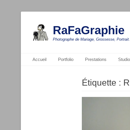
RaFaGraphie
Photographe de Mariage, Grossesse, Portrait.
Menu principal
Aller
Accueil
Portfolio
Prestations
Studio
au
contenu
Étiquette :
R