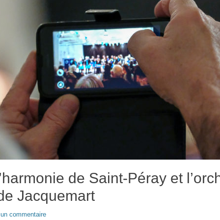
’harmonie de Saint-Péray et l’orc
de Jacquemart
 un commentaire