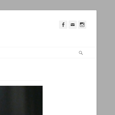
Facebook
Adresse
Instagram
de
contact
Recherche