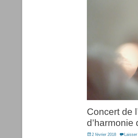
Concert de l
d’harmonie 
Posted
2 février 2018
Laisser