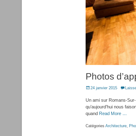
Photos d’ap
Posted
24 janvier 2015
Laiss
on
Un ami sur Romans-Sur-Isè
qu’aujourd’hui nous fais
quand
Read More …
Catégories
Architecture
,
Pho