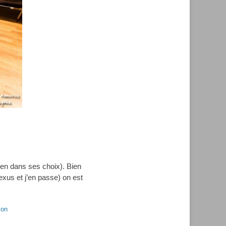
ien dans ses choix). Bien
xus et j’en passe) on est
lon