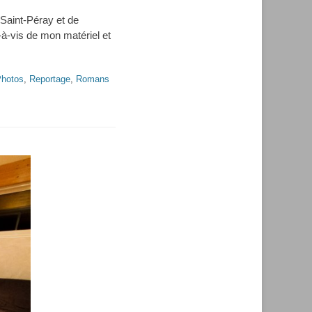
 Saint-Péray et de
s-à-vis de mon matériel et
hotos
,
Reportage
,
Romans