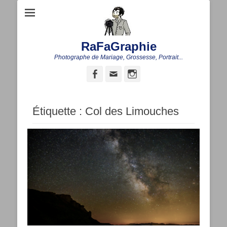
RaFaGraphie
Photographe de Mariage, Grossesse, Portrait...
Facebook
Adresse
Instagram
de
contact
Étiquette :
Col des Limouches