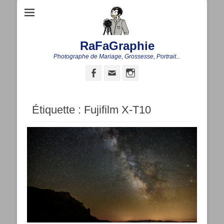
RaFaGraphie
Photographe de Mariage, Grossesse, Portrait...
Facebook
Adresse
Instagram
de
contact
Étiquette :
Fujifilm X-T10