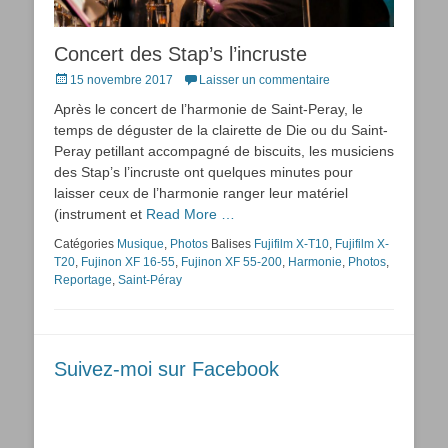
Concert des Stap’s l’incruste
Posted
15 novembre 2017
Laisser un commentaire
on
Après le concert de l’harmonie de Saint-Peray, le
temps de déguster de la clairette de Die ou du Saint-
Peray petillant accompagné de biscuits, les musiciens
des Stap’s l’incruste ont quelques minutes pour
laisser ceux de l’harmonie ranger leur matériel
(instrument et
Read More …
Catégories
Musique
,
Photos
Balises
Fujifilm X-T10
,
Fujifilm X-
T20
,
Fujinon XF 16-55
,
Fujinon XF 55-200
,
Harmonie
,
Photos
,
Reportage
,
Saint-Péray
Suivez-moi sur Facebook